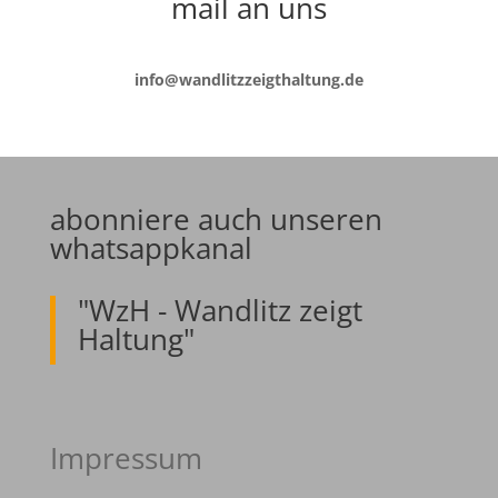
mail an uns
info@wandlitzzeigthaltung.de
abonniere auch unseren
whatsappkanal
"WzH - Wandlitz zeigt
Haltung"
Impressum