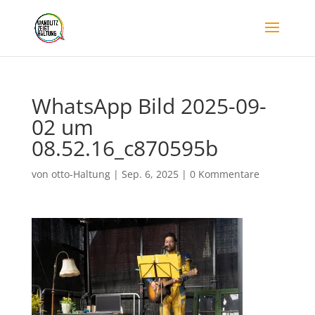
WhatsApp Bild 2025-09-
02 um
08.52.16_c870595b
von
otto-Haltung
|
Sep. 6, 2025
|
0 Kommentare