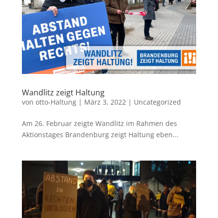
Wandlitz zeigt Haltung
von
otto-Haltung
|
März 3, 2022
|
Uncategorized
Am 26. Februar zeigte Wandlitz im Rahmen des
Aktionstages Brandenburg zeigt Haltung eben...