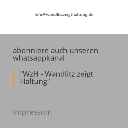
info@wandlitzzeigthaltung.de
abonniere auch unseren
whatsappkanal
"WzH - Wandlitz zeigt
Haltung"
Impressum