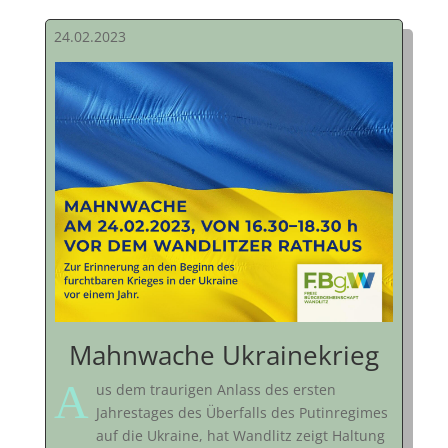
24.02.2023
Mahnwache Ukrainekrieg
A
us dem traurigen Anlass des ersten
Jahrestages des Überfalls des Putinregimes
auf die Ukraine, hat Wandlitz zeigt Haltung