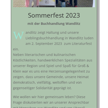
Sommerfest 2023
mit der Buchhandlung Wandlitz
W
andlitz zeigt Haltung und unsere
Lieblingsbuchhandlung in Wandlitz luden
am 2. September 2023 zum Literaturfest
ein.
Neben literarischen und kulinarischen
Köstlichkeiten, handwerklichen Spezialitäten aus
unserer Region und Spiel und Spaß für Groß &
Klein war es uns eine Herzensangelegenheit zu
zeigen, dass unsere Gemeinde, unsere Heimat
demokratisch, vielfältig, weltoffen und von
gegenseitiger Solidarität geprägt ist.
Wie wollen wir hier gemeinsam leben? Diese
Frage diskutierten wir an unserer Ansprechbar
mit Menschen aus Wandlitz und von überall.