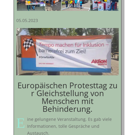
05.05.2023
Europäischen
P
rotesttag
zu
r Gleichstellung von
Menschen mit
Behinderung.
E
ine gelungene Veranstaltung. Es gab viele
Informationen, tolle Gespräche und
Austausch.