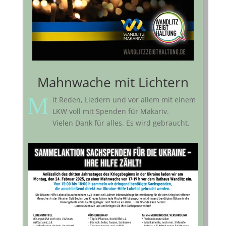
Mahnwache mit Lichtern
M
it Reden, Liedern und vor allem mit einem
LKW voll mit Spenden für Makariv.
Vielen Dank für alles. Es wird gebraucht.