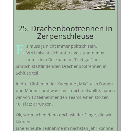
25. Drachenbootrennen in
Zerpenschleuse
E
s muss ja nicht immer politsch sein.
WzH mischt sich unters Volk und nimmt
unter dem Decknamen „Treibgut“ am
jährlich stattfindenden Drachenbootrennen in
Schlüse teil.
In drei Läufen in der Kategorie „MIX“, also Frauen
und Männer und was sonst noch mitwollte, haben
wir von 12 teilnehmenden Teams einen stolzen
10. Platz errungen.
Ok, wir machen dann doch wieder Dinge, die wir
können.
Eine erneute Teilnahme im nächsten Jahr könnne