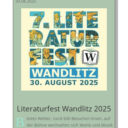
30.08.2025
Literaturfest Wandlitz 2025
B
estes Wetter, rund 600 Besucher:innen, auf
der Bühne wechselten sich Worte und Musik