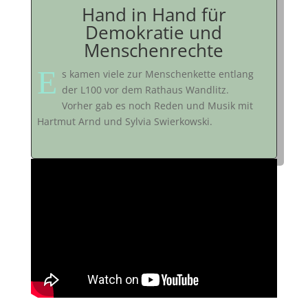
Hand in Hand für
Demokratie und
Menschenrechte
E
s kamen viele zur Menschenkette entlang
der L100 vor dem Rathaus Wandlitz.
Vorher gab es noch Reden und Musik mit
Hartmut Arnd und Sylvia Swierkowski.