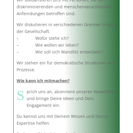
diskriminierenden und menschenverachtenden
Anfeindungen betroffen sind.
Wir diskutieren in verschiedenen Gremien Fragen
der Gesellschaft.
– Wofür stehe ich?
– Wie wollen wir leben?
– Wie soll sich Wandlitz entwickeln?
Wir stehen ein für demokratische Strukturen und
Prozesse.
Wie kann ich mitmachen?
S
prich uns an, abonniere unseren Newsletter
und bringe Deine Ideen und Dein
Engagement ein.
Du kannst uns mit Deinem Wissen und Deiner
Expertise helfen.