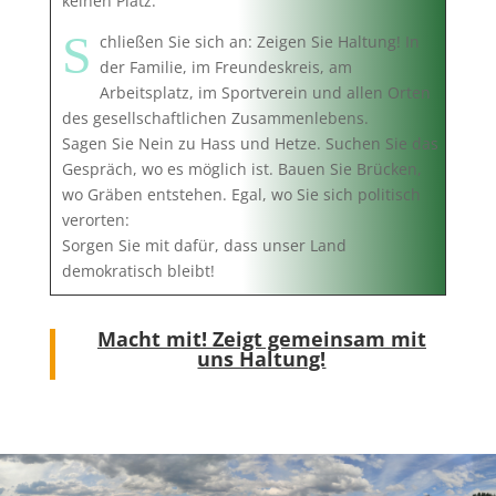
keinen Platz.
S
chließen Sie sich an: Zeigen Sie Haltung! In
der Familie, im Freundeskreis, am
Arbeitsplatz, im Sportverein und allen Orten
des gesellschaftlichen Zusammenlebens.
Sagen Sie Nein zu Hass und Hetze. Suchen Sie das
Gespräch, wo es möglich ist. Bauen Sie Brücken,
wo Gräben entstehen. Egal, wo Sie sich politisch
verorten:
Sorgen Sie mit dafür, dass unser Land
demokratisch bleibt!
Macht mit! Zeigt gemeinsam mit
uns Haltung!