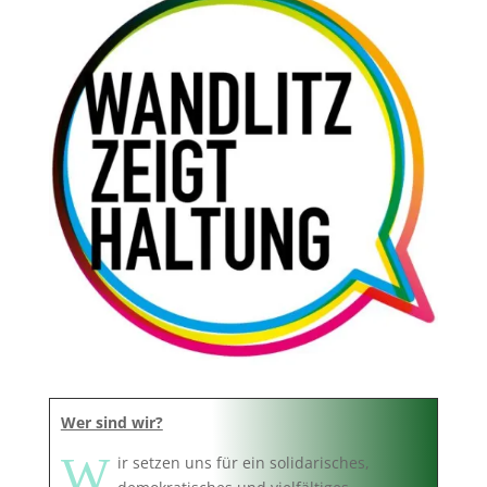
Wer sind wir?
W
ir setzen uns für ein solidarisches,