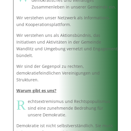
demokratisches und vielfältiges
Zusammenleben in unserer Gemeinde ein.
Wir verstehen unser Netzwerk als Informations-
und Kooperationsplattform.
Wir verstehen uns als Aktionsbündnis, das
Initiativen und Aktivitäten in der Gemeinde
Wandlitz und Umgebung vernetzt und Engagement
bündelt.
Wir sind der Gegenpol zu rechten,
demokratiefeindlichen Vereinigungen und
Strukturen.
Warum gibt es uns?
R
echtsextremismus und Rechtspopulismus
sind eine zunehmende Bedrohung für
unsere Demokratie.
Demokratie ist nicht selbstverständlich. Sie muss