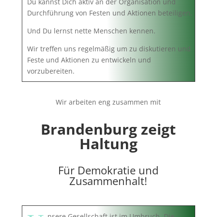
Du kannst Dich aktiv an der Organisation und
Durchführung von Festen und Aktionen beteiligen.
Und Du lernst nette Menschen kennen.
Wir treffen uns regelmäßig um zu diskutieren und
Feste und Aktionen zu entwickeln und
vorzubereiten.
Wir arbeiten eng zusammen mit
Brandenburg zeigt
Haltung
Für Demokratie und
Zusammenhalt!
nsere Gesellschaft ist im Umbruch. Die