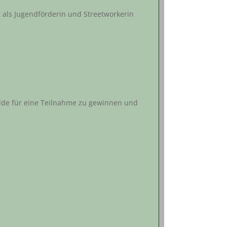
t als Jugendförderin und Streetworkerin
elde für eine Teilnahme zu gewinnen und