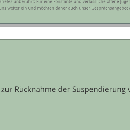
Briefes unberührt: Für eine konstante und verlässliche offene Juge
ir uns weiter ein und möchten daher auch unser Gesprächsangebot
uf zur Rücknahme der Suspendierung v