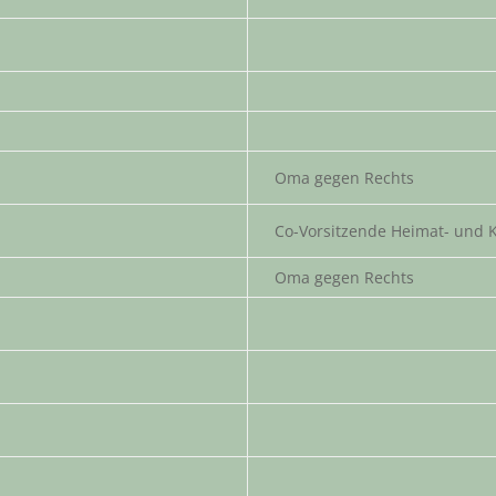
Oma gegen Rechts
Co-Vorsitzende Heimat- und K
Oma gegen Rechts