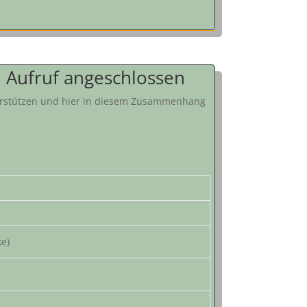
 Aufruf angeschlossen
terstützen und hier in diesem Zusammenhang
ke)