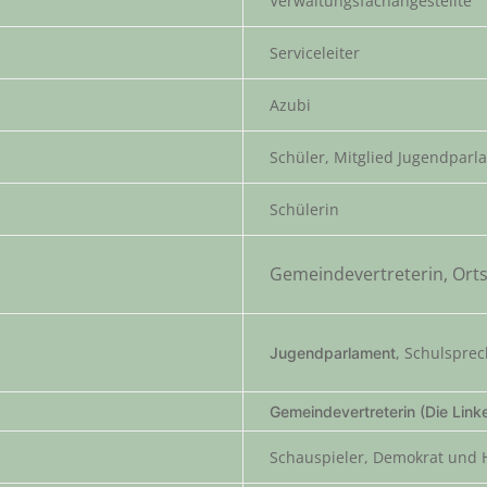
Verwaltungsfachangestellte
Serviceleiter
Azubi
Schüler, Mitglied Jugendparl
Schülerin
Gemeindevertreterin, Ort
, Schulspre
Jugendparlament
Gemeindevertreterin (Die Link
Schauspieler, Demokrat und 